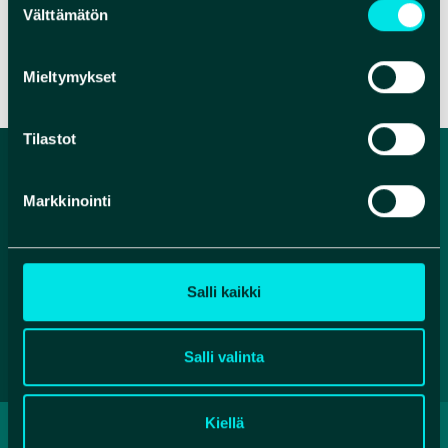
Välttämätön
valinta
VERKKOSIVUT
Mieltymykset
Tilastot
Markkinointi
Salli kaikki
Salli valinta
Kiellä
TIETOSUOJASELOSTE