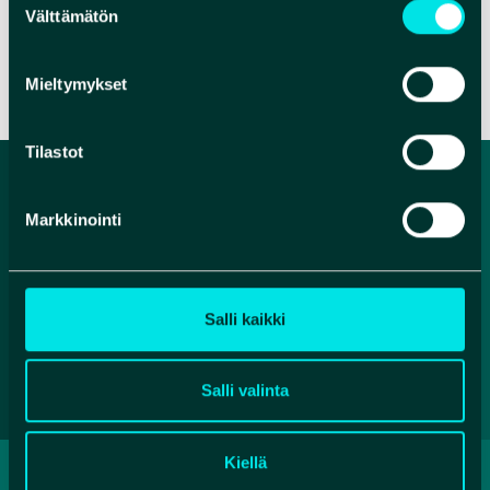
Välttämätön
valinta
VERKKOSIVUT
Mieltymykset
Tilastot
Markkinointi
Salli kaikki
Salli valinta
Kiellä
TIETOSUOJASELOSTE