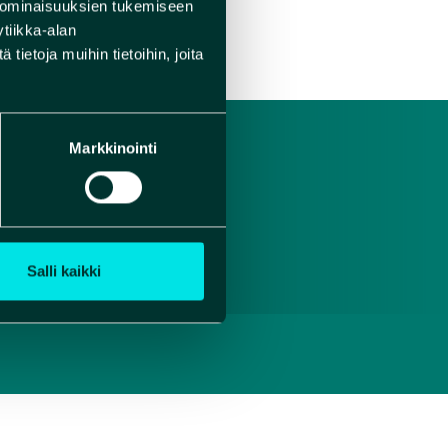
 ominaisuuksien tukemiseen
tiikka-alan
ietoja muihin tietoihin, joita
Markkinointi
Salli kaikki