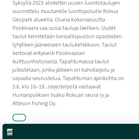
Syksyllä 2023 aloitettiin uusien luontotaulujen
suunnittelu muutamille luontopoluille Rokua
Geopark alueella. Osana kokonaisuutta
Pookivaara saa uusia tauluja laelleen. Uudet
taulut kiinnitetään kansallispuiston opasteiden
tyhjilleen jääneeseen taulukehikkoon. Taulut
kertovat erityisesti Pookivaaran
kulttuurihistoriasta. Tapahtumassa taulut
julkistetaan, jonka jälkeen on kahvitarjoilu ja
vapaata seurustelua. Tapahtuman ajankohta on
3.6. klo 16–18. Järjestelyistä vastaavat
Humanpoliksen lisäksi Rokuan seura ry ja
Atteson Fishing Oy.