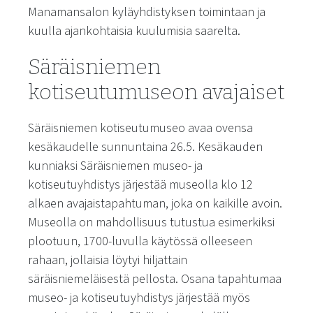
Manamansalon kyläyhdistyksen toimintaan ja
kuulla ajankohtaisia kuulumisia saarelta.
Säräisniemen
kotiseutumuseon avajaiset
Säräisniemen kotiseutumuseo avaa ovensa
kesäkaudelle sunnuntaina 26.5. Kesäkauden
kunniaksi Säräisniemen museo- ja
kotiseutuyhdistys järjestää museolla klo 12
alkaen avajaistapahtuman, joka on kaikille avoin.
Museolla on mahdollisuus tutustua esimerkiksi
plootuun, 1700-luvulla käytössä olleeseen
rahaan, jollaisia löytyi hiljattain
säräisniemeläisestä pellosta. Osana tapahtumaa
museo- ja kotiseutuyhdistys järjestää myös