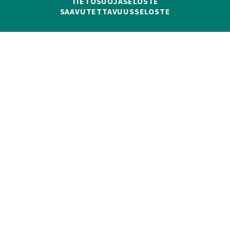
TIETOSUOJASELOSTE
SAAVUTETTAVUUSSELOSTE