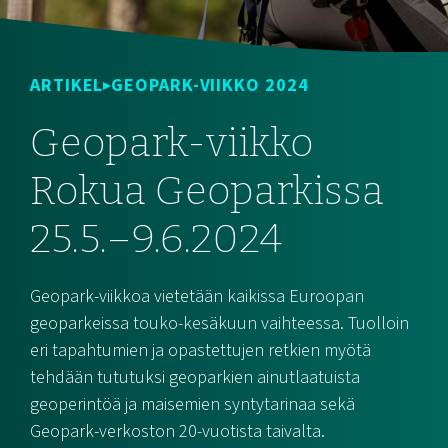
ARTIKEL
GEOPARK-VIIKKO 2024
Geopark-viikko
Rokua Geoparkissa
25.5.–9.6.2024
Geopark-viikkoa vietetään kaikissa Euroopan
geoparkeissa touko-kesäkuun vaihteessa. Tuolloin
eri tapahtumien ja opastettujen retkien myötä
tehdään tututuksi geoparkien ainutlaatuista
geoperintöä ja maisemien syntytarinaa sekä
Geopark-verkoston 20-vuotista taivalta.