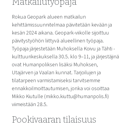
Matkailutyöpaja
Rokua Geopark alueen matkailun
kehittämissuunnitelmaa päivitetään kevään ja
kesän 2024 aikana. Geopark-viikolle sijoittuu
päivitystyöhön liittyvä alueellinen työpaja.
Työpaja järjestetään Muhoksella Koivu ja Tähti -
kulttuurikeskuksella 30.5. klo 9–11, ja järjestäjinä
ovat Humanpoliksen lisäksi Muhoksen,
Utajärven ja Vaalan kunnat. Tarjoilujen ja
tilatarpeen varmistamiseksi tarvitsemme
ennakkoilmoittautumisen, jonka voi osoittaa
Mikko Kiutulle (mikko.kiuttu@humanpolis.fi)
viimeistään 28.5.
Pookivaaran tilaisuus