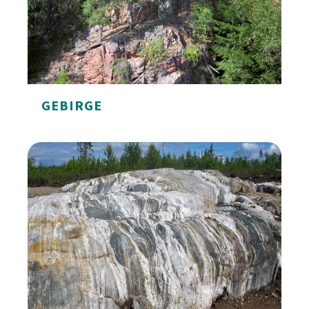
GEBIRGE
Gebirge