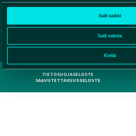
Salli kaikki
Salli valinta
Kiellä
TIETOSUOJASELOSTE
SAAVUTETTAVUUSSELOSTE