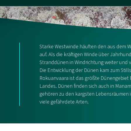
Starke Westwinde häuften den aus dem Wa
auf. Als die kräftigen Winde über Jahrhun
Stranddünen in Windrichtung weiter und 
Die Entwicklung der Dünen kam zum Stills
Rokuanvaara ist das größte Dünengebiet 
Landes. Dünen finden sich auch in Manam
gehören zu den kargsten Lebensräumen in
viele gefährdete Arten.