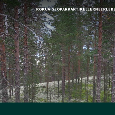
ROKUA GEOPARK
ARTIKEL
LERNE
ERLEB