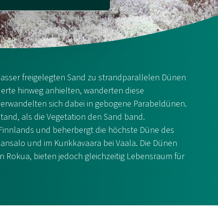
sser freigelegten Sand zu strandparallelen Dünen
derte hinweg anhielten, wanderten diese
verwandelten sich dabei in gebogene Parabeldünen.
tand, als die Vegetation den Sand band.
Finnlands und beherbergt die höchste Düne des
ansalo und im Kurikkavaara bei Vaala. Die Dünen
 Rokua, bieten jedoch gleichzeitig Lebensraum für