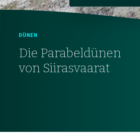
DÜNEN
Die Parabeldünen
von Siirasvaarat