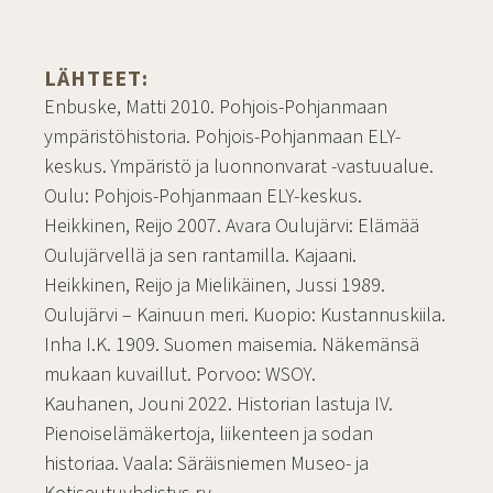
LÄHTEET:
Enbuske, Matti 2010. Pohjois-Pohjanmaan
ympäristöhistoria. Pohjois-Pohjanmaan ELY-
keskus. Ympäristö ja luonnonvarat -vastuualue.
Oulu: Pohjois-Pohjanmaan ELY-keskus.
Heikkinen, Reijo 2007. Avara Oulujärvi: Elämää
Oulujärvellä ja sen rantamilla. Kajaani.
Heikkinen, Reijo ja Mielikäinen, Jussi 1989.
Oulujärvi – Kainuun meri. Kuopio: Kustannuskiila.
Inha I.K. 1909. Suomen maisemia. Näkemänsä
mukaan kuvaillut. Porvoo: WSOY.
Kauhanen, Jouni 2022. Historian lastuja IV.
Pienoiselämäkertoja, liikenteen ja sodan
historiaa. Vaala: Säräisniemen Museo- ja