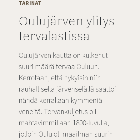
TARINAT
Oulujärven ylitys
tervalastissa
Oulujärven kautta on kulkenut
suuri määrä tervaa Ouluun.
Kerrotaan, että nykyisin niin
rauhallisella järvenselällä saattoi
nähdä kerrallaan kymmeniä
veneitä. Tervankuljetus oli
mahtavimmillaan 1800-luvulla,
jolloin Oulu oli maailman suurin