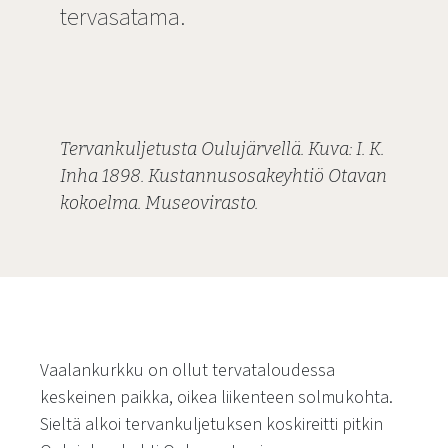
tervasatama.
Tervankuljetusta Oulujärvellä. Kuva: I. K.
Inha 1898. Kustannusosakeyhtiö Otavan
kokoelma. Museovirasto.
Vaalankurkku on ollut tervataloudessa
keskeinen paikka, oikea liikenteen solmukohta.
Sieltä alkoi tervankuljetuksen koskireitti pitkin