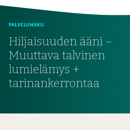
PALVELUHAKU
Hiljaisuuden ääni –
Muuttava talvinen
lumielämys +
tarinankerrontaa