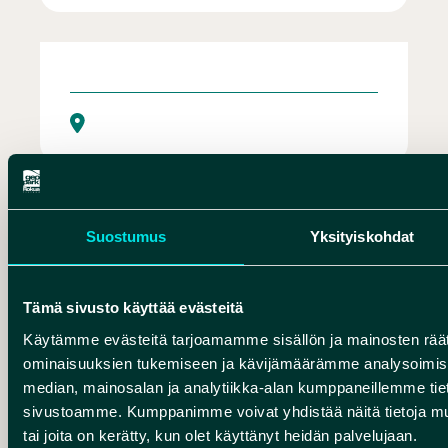
Kakaravaaran loma-asunnot
Kankarin Isokivi
Suostumus
Yksityiskohdat
Tämä sivusto käyttää evästeitä
Käytämme evästeitä tarjoamamme sisällön ja mainosten räät
ominaisuuksien tukemiseen ja kävijämäärämme analysoimise
median, mainosalan ja analytiikka-alan kumppaneillemme tieto
sivustoamme. Kumppanimme voivat yhdistää näitä tietoja muihin
tai joita on kerätty, kun olet käyttänyt heidän palvelujaan.