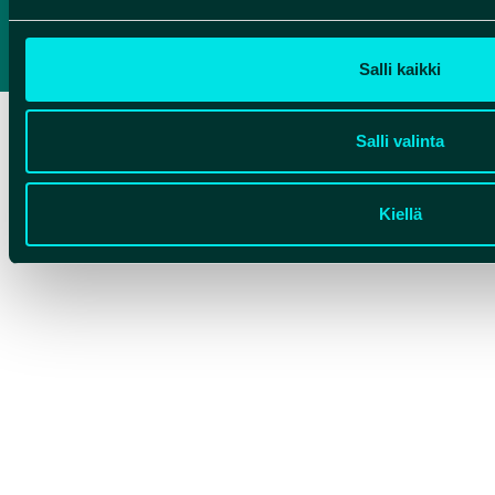
PRIVACYVERKLARING
TOEGANKELIJKHEIDSVERKLARING
Salli kaikki
Salli valinta
Kiellä