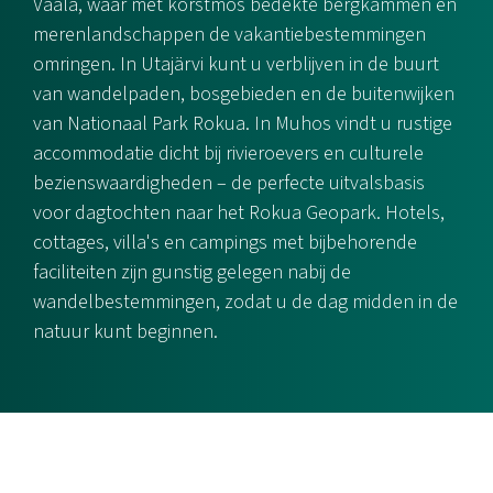
Vaala, waar met korstmos bedekte bergkammen en
merenlandschappen de vakantiebestemmingen
omringen. In Utajärvi kunt u verblijven in de buurt
van wandelpaden, bosgebieden en de buitenwijken
van Nationaal Park Rokua. In Muhos vindt u rustige
accommodatie dicht bij rivieroevers en culturele
bezienswaardigheden – de perfecte uitvalsbasis
voor dagtochten naar het Rokua Geopark. Hotels,
cottages, villa's en campings met bijbehorende
faciliteiten zijn gunstig gelegen nabij de
wandelbestemmingen, zodat u de dag midden in de
natuur kunt beginnen.