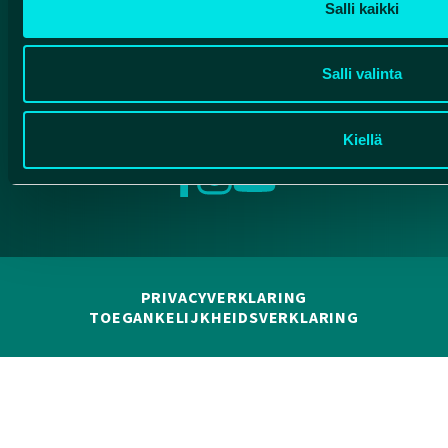
Salli kaikki
Salli valinta
Kiellä
Facebook
Instagram
YouTube
PRIVACYVERKLARING
TOEGANKELIJKHEIDSVERKLARING