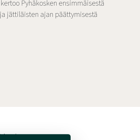
a kertoo Pyhäkosken ensimmäisestä
ja jättiläisten ajan päättymisestä
Calamnius.