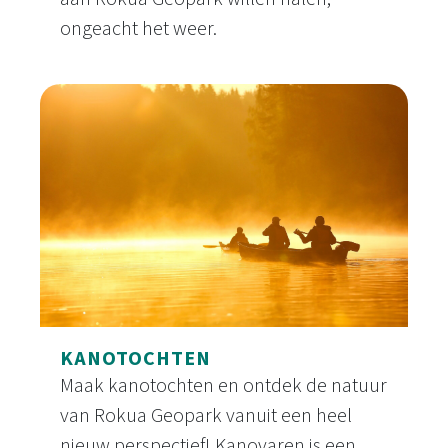
ongeacht het weer.
Binnenactiviteiten
KANOTOCHTEN
Maak kanotochten en ontdek de natuur
van Rokua Geopark vanuit een heel
nieuw perspectief! Kanovaren is een