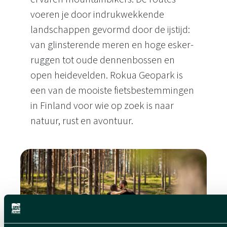
voeren je door indrukwekkende
landschappen gevormd door de ijstijd:
van glinsterende meren en hoge esker-
ruggen tot oude dennenbossen en
open heidevelden. Rokua Geopark is
een van de mooiste fietsbestemmingen
in Finland voor wie op zoek is naar
natuur, rust en avontuur.
Mountainbiking en fietsen