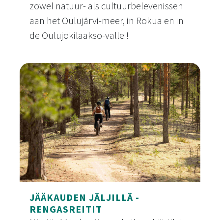
zowel natuur- als cultuurbelevenissen
aan het Oulujärvi-meer, in Rokua en in
de Oulujokilaakso-vallei!
De populairste bestemmingen van Rokua Geopar
JÄÄKAUDEN JÄLJILLÄ -
RENGASREITIT