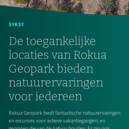
SYKSY
De toegankelijke
locaties van Rokua
Geopark bieden
natuurervaringen
voor iedereen
Rokua Geopark biedt fantastische natuurervaringen
en excursies voor actieve vakantiegangers en
gezinnen die van de natuur houden. Er zijn ook