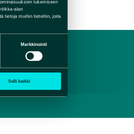
 ominaisuuksien tukemiseen
tiikka-alan
ietoja muihin tietoihin, joita
Markkinointi
Salli kaikki