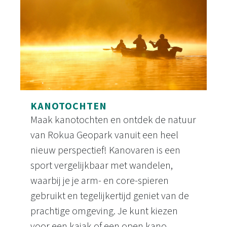
KANOTOCHTEN
Maak kanotochten en ontdek de natuur
van Rokua Geopark vanuit een heel
nieuw perspectief! Kanovaren is een
sport vergelijkbaar met wandelen,
waarbij je je arm- en core-spieren
gebruikt en tegelijkertijd geniet van de
prachtige omgeving. Je kunt kiezen
voor een kajak of een open kano.