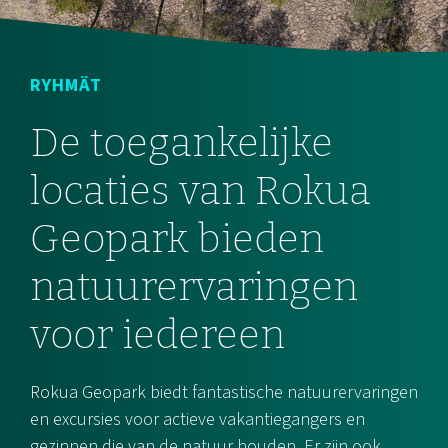
RYHMÄT
De toegankelijke
locaties van Rokua
Geopark bieden
natuurervaringen
voor iedereen
Rokua Geopark biedt fantastische natuurervaringen
en excursies voor actieve vakantiegangers en
gezinnen die van de natuur houden. Er zijn ook