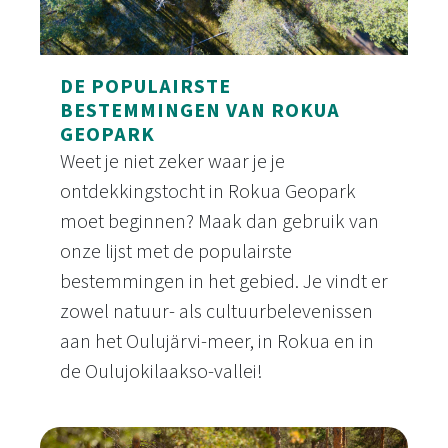
DE POPULAIRSTE
BESTEMMINGEN VAN ROKUA
GEOPARK
Weet je niet zeker waar je je
ontdekkingstocht in Rokua Geopark
moet beginnen? Maak dan gebruik van
onze lijst met de populairste
bestemmingen in het gebied. Je vindt er
zowel natuur- als cultuurbelevenissen
aan het Oulujärvi-meer, in Rokua en in
de Oulujokilaakso-vallei!
De populairste bestemmingen van Rokua Geopar