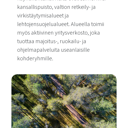
kansallispuisto, valtion retkeily- ja
virkistäytymisalueet ja
lehtojensuojelualueet. Alueella toimii
myös aktiivinen yritysverkosto, joka
tuottaa majoitus-, ruokailu- ja
ohjelmapalveluita useanlaisille
kohderyhmille.
Leirikoulut